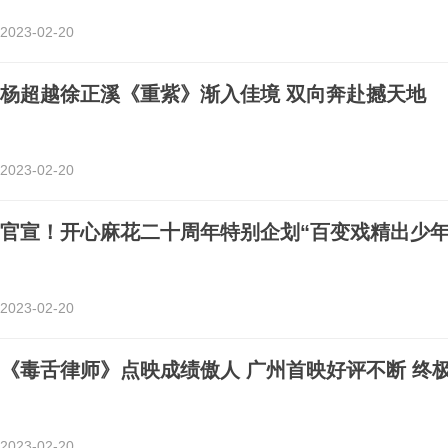
2023-02-20
杨超越徐正溪《重紫》渐入佳境 双向奔赴撼天地
2023-02-20
官宣！开心麻花二十周年特别企划“百变戏精出少年
2023-02-20
《毒舌律师》点映成绩傲人 广州首映好评不断 终
2023-02-20