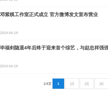
邓紫棋工作室正式成立 官方微博发文宣布营业
2019-04-19
毕福剑隐退4年后终于迎来首个综艺，与赵忠祥强
2019-04-19
1/4页
1
[2]
[3]
[4]