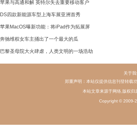
苹果与高通和解 英特尔失去重要移动客户
DS四款新能源车型上海车展亚洲首秀
苹果MacOS曝新功能：将iPad作为拓展屏
奔驰维权女车主捅出了一个最大的瓜
巴黎圣母院大火肆虐，人类文明的一场浩劫
关于我
郑重声明：本站仅提供信息刊登转载功
本站文章来源于网络,版权归
Copyright ©