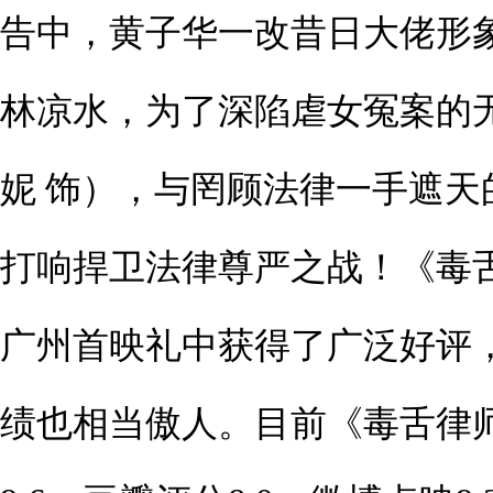
告中，黄子华一改昔日大佬形
林凉水，为了深陷虐女冤案的
妮 饰），与罔顾法律一手遮天
打响捍卫法律尊严之战！《毒
广州首映礼中获得了广泛好评
绩也相当傲人。目前《毒舌律