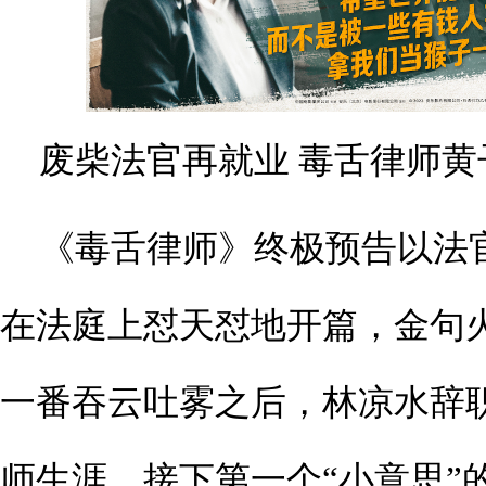
废柴法官再就业 毒舌律师黄
《毒舌律师》终极预告以法
在法庭上怼天怼地开篇，金句
一番吞云吐雾之后，林凉水辞
师生涯，接下第一个“小意思”