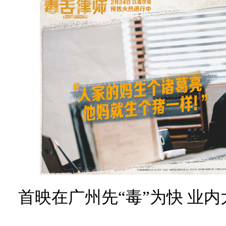
首映在广州先“毒”为快 业