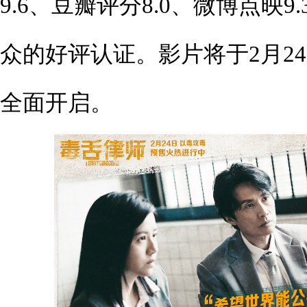
9.6、豆瓣评分8.0、微博点映
众的好评认证。影片将于2月2
全面开启。