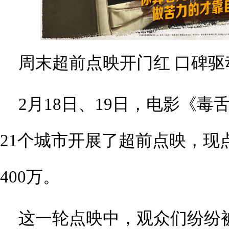
周末超前点映开门红 口碑
2月18日、19日，电影《
21个城市开展了超前点映，现
400万。
这一轮点映中，观众们纷纷