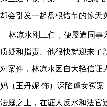
却会引发一起盘根错节的惊天
林凉水刚上任，便屡遭同事
质疑和指责。他很快就迎来了
对案件，林凉水因自大轻信证
妈（王丹妮 饰）深陷虐女冤案
法庭之上，在证人反水和法官