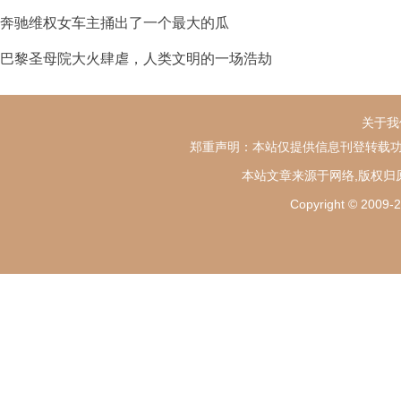
奔驰维权女车主捅出了一个最大的瓜
巴黎圣母院大火肆虐，人类文明的一场浩劫
关于我
郑重声明：本站仅提供信息刊登转载功
本站文章来源于网络,版权归
Copyright ©