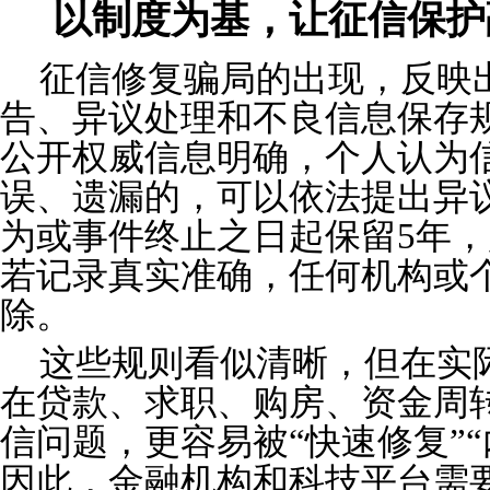
以制度为基，让征信保护
征信修复骗局的出现，反映
告、异议处理和不良信息保存
公开权威信息明确，个人认为
误、遗漏的，可以依法提出异
为或事件终止之日起保留5年，
若记录真实准确，任何机构或
除。
这些规则看似清晰，但在实
在贷款、求职、购房、资金周
信问题，更容易被“快速修复”
因此，金融机构和科技平台需