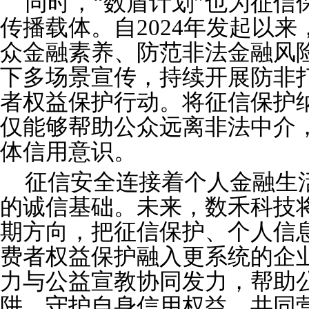
同时，“数盾计划”也为征信
传播载体。自2024年发起以来
众金融素养、防范非法金融风
下多场景宣传，持续开展防非
者权益保护行动。将征信保护纳
仅能够帮助公众远离非法中介
体信用意识。
征信安全连接着个人金融生
的诚信基础。未来，数禾科技将
期方向，把征信保护、个人信
费者权益保护融入更系统的企
力与公益宣教协同发力，帮助公
阱，守护自身信用权益，共同