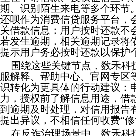
期、识别陌生来电等多个环节
还呗作为消费信贷服务平台，
关借款信息；用户按时还款不
若发生逾期，相关逾期记录将
提示用户务必按时还款以保护
围绕这些关键节点，数禾科技
服解释、帮助中心、官网专区
识转化为更具体的行动建议：
力，授权前了解信息用途，借
到逾期及时处理，对信用报告
提出异议，不相信任何收费“修
在反诈治理场景中，数禾科