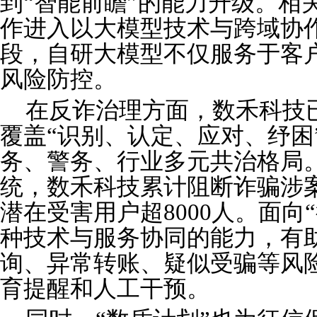
到“智能前瞻”的能力升级。相
作进入以大模型技术与跨域协作
段，自研大模型不仅服务于客
风险防控。
在反诈治理方面，数禾科技
覆盖“识别、认定、应对、纾困
务、警务、行业多元共治格局
统，数禾科技累计阻断诈骗涉案
潜在受害用户超8000人。面向
种技术与服务协同的能力，有
询、异常转账、疑似受骗等风
育提醒和人工干预。