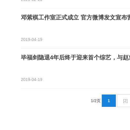
邓紫棋工作室正式成立 官方微博发文宣布
2019-04-19
毕福剑隐退4年后终于迎来首个综艺，与赵
2019-04-19
1/2页
1
[2]