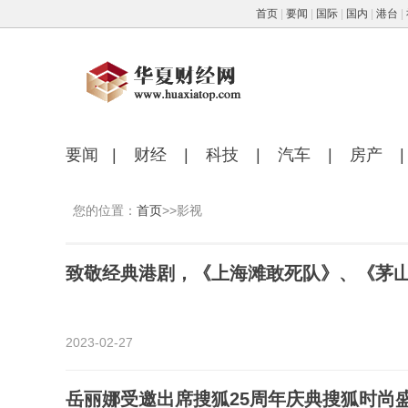
首页
|
要闻
|
国际
|
国内
|
港台
|
要闻
|
财经
|
科技
|
汽车
|
房产
|
您的位置：
首页
>>影视
致敬经典港剧，《上海滩敢死队》、《茅
2023-02-27
岳丽娜受邀出席搜狐25周年庆典搜狐时尚