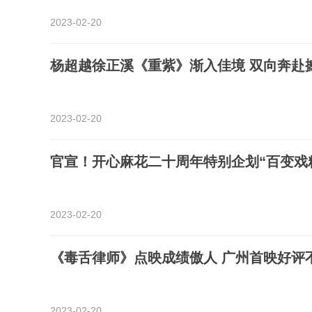
2023-02-20
杨超越徐正溪《重紫》渐入佳境 双向奔赴
2023-02-20
官宣！开心麻花二十周年特别企划“百变戏
2023-02-20
《毒舌律师》点映成绩傲人 广州首映好评
2023-02-20