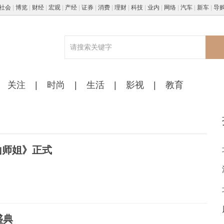
社会
|
博览
|
财经
|
宏观
|
产经
|
证券
|
消费
|
理财
|
科技
|
业内
|
网络
|
汽车
|
新车
|
导
关注
|
时尚
|
生活
|
影视
|
教育
山师姐》正式
盛典