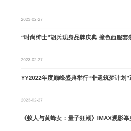
2023-02-27
“时尚绅士”胡兵现身品牌庆典 撞色西服套
2023-02-27
YY2022年度巅峰盛典举行“非遗筑梦计划”
2023-02-27
《蚁人与黄蜂女：量子狂潮》IMAX观影举办