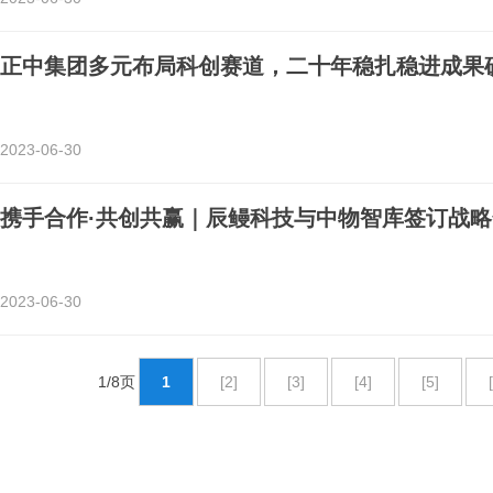
正中集团多元布局科创赛道，二十年稳扎稳进成果
2023-06-30
携手合作·共创共赢｜辰鳗科技与中物智库签订战略
2023-06-30
1/8页
1
[2]
[3]
[4]
[5]