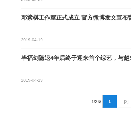
邓紫棋工作室正式成立 官方微博发文宣布
2019-04-19
毕福剑隐退4年后终于迎来首个综艺，与赵
2019-04-19
1/2页
1
[2]