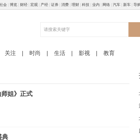
社会
|
博览
|
财经
|
宏观
|
产经
|
证券
|
消费
|
理财
|
科技
|
业内
|
网络
|
汽车
|
新车
|
导
关注
|
时尚
|
生活
|
影视
|
教育
山师姐》正式
盛典