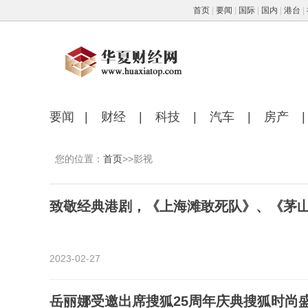
首页
|
要闻
|
国际
|
国内
|
港台
|
要闻
|
财经
|
科技
|
汽车
|
房产
|
您的位置：
首页
>>影视
致敬经典港剧，《上海滩敢死队》、《茅
2023-02-27
岳丽娜受邀出席搜狐25周年庆典搜狐时尚