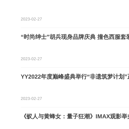
2023-02-27
“时尚绅士”胡兵现身品牌庆典 撞色西服套
2023-02-27
YY2022年度巅峰盛典举行“非遗筑梦计划”
2023-02-27
《蚁人与黄蜂女：量子狂潮》IMAX观影举办