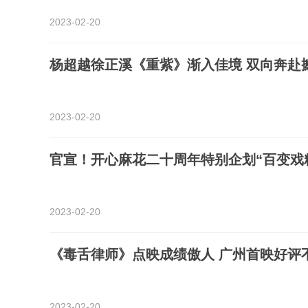
2023-02-20
杨超越徐正溪《重紫》渐入佳境 双向奔赴
2023-02-20
官宣！开心麻花二十周年特别企划“百变戏
2023-02-20
《毒舌律师》点映成绩傲人 广州首映好评
2023-02-20