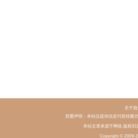
关于我
郑重声明：本站仅提供信息刊登转载功
本站文章来源于网络,版权归
Copyright ©