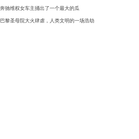
奔驰维权女车主捅出了一个最大的瓜
巴黎圣母院大火肆虐，人类文明的一场浩劫