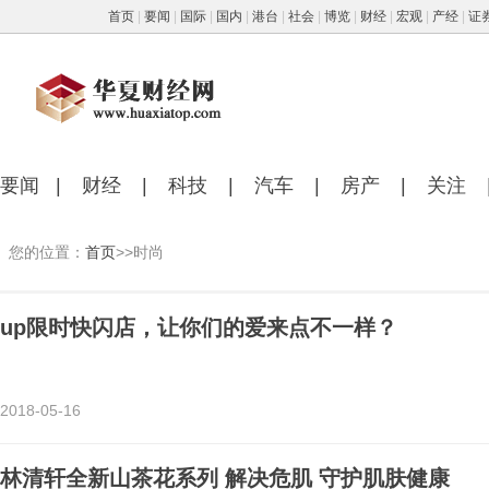
首页
|
要闻
|
国际
|
国内
|
港台
|
社会
|
博览
|
财经
|
宏观
|
产经
|
证
要闻
|
财经
|
科技
|
汽车
|
房产
|
关注
您的位置：
首页
>>时尚
up限时快闪店，让你们的爱来点不一样？
2018-05-16
林清轩全新山茶花系列 解决危肌 守护肌肤健康