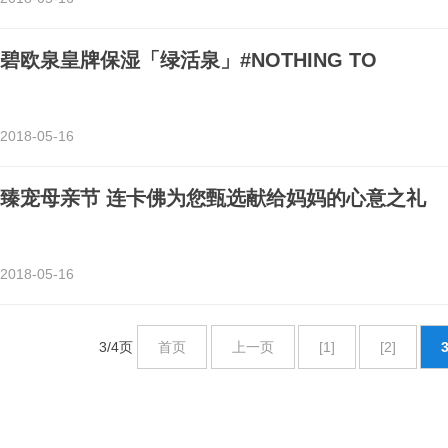
碧欧泉皇牌保湿「绿活泉」#NOTHING TO
2018-05-16
臻宠母亲节 连卡佛为您甄选献给妈妈的心意之礼
2018-05-16
3/4页
首页
上一页
[1]
[2]