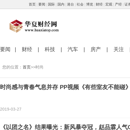
首页
|
要闻
|
国际
|
国内
|
港台
|
社会
|
博览
|
财经
|
宏观
|
产经
|
证
要闻
|
财经
|
科技
|
汽车
|
房产
|
关注
您的位置：
首页
>>时尚
时尚感与青春气息并存 PP视频《有些室友不能碰
2019-03-27
《以团之名》结果曝光：新风暴夺冠，赵品霖人气