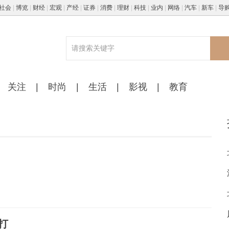
社会
|
博览
|
财经
|
宏观
|
产经
|
证券
|
消费
|
理财
|
科技
|
业内
|
网络
|
汽车
|
新车
|
导
关注
|
时尚
|
生活
|
影视
|
教育
打