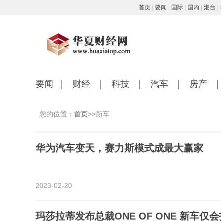
首页
|
要闻
|
国际
|
国内
|
港台
|
要闻
|
财经
|
科技
|
汽车
|
房产
|
您的位置：
首页
>>新车
华为汽车变天，赛力斯模式成最大赢家
2023-02-20
玛莎拉蒂发布总裁ONE OF ONE 新车仅会