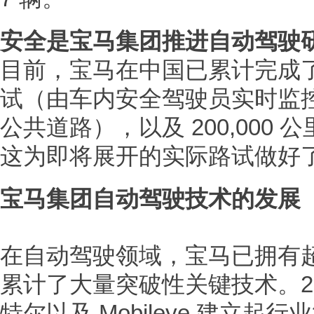
安全是宝马集团推进自动驾驶
目前，宝马在中国已累计完成了接近
试（由车内安全驾驶员实时监
公共道路），以及 200,000
这为即将展开的实际路试做好
宝马集团自动驾驶技术的发展
在自动驾驶领域，宝马已拥有超
累计了大量突破性关键技术。20
特尔以及 Mobileye 建立