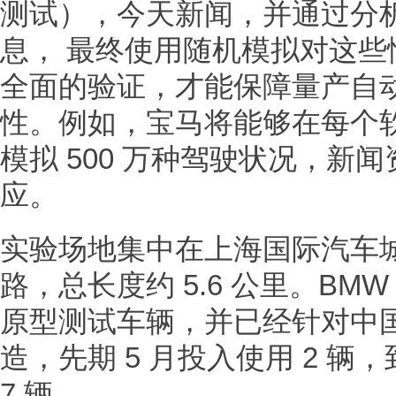
测试），今天新闻，并通过分
息， 最终使用随机模拟对这些
全面的验证，才能保障量产自
性。例如，宝马将能够在每个
模拟 500 万种驾驶状况，新
应。
实验场地集中在上海国际汽车
路，总长度约 5.6 公里。BM
原型测试车辆，并已经针对中
造，先期 5 月投入使用 2 
7 辆。