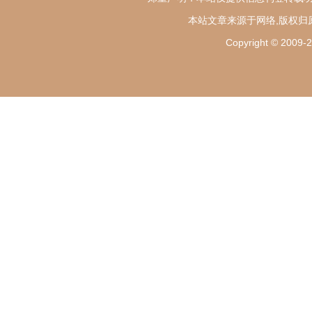
本站文章来源于网络,版权归
Copyright ©