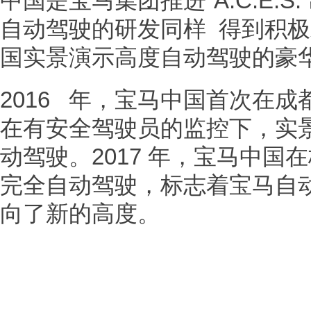
中国是宝马集团推进“A.C.E.
自动驾驶的研发同样 得到积
国实景演示高度自动驾驶的豪
2016 年，宝马中国首次在
在有安全驾驶员的监控下，实
动驾驶。2017 年，宝马中国
完全自动驾驶，标志着宝马自
向了新的高度。