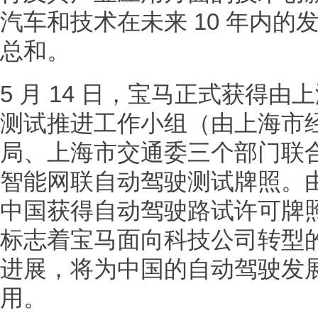
汽车和技术在未来 10 年内的发
总和。
5 月 14 日，宝马正式获得
测试推进工作小组（由上海市
局、上海市交通委三个部门联
智能网联自动驾驶测试牌照。
中国获得自动驾驶路试许可牌
标志着宝马面向科技公司转型
进展，将为中国的自动驾驶发
用。