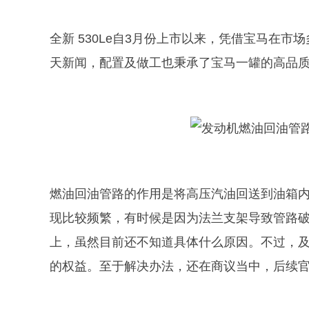
全新 530Le自3月份上市以来，凭借宝马在市
天新闻，配置及做工也秉承了宝马一罐的高品
燃油回油管路的作用是将高压汽油回送到油箱
现比较频繁，有时候是因为法兰支架导致管路破
上，虽然目前还不知道具体什么原因。不过，
的权益。至于解决办法，还在商议当中，后续