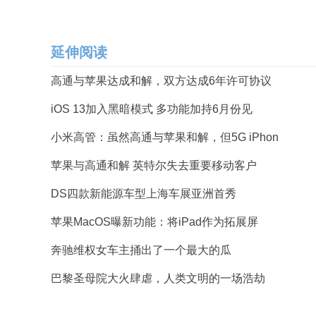
延伸阅读
高通与苹果达成和解，双方达成6年许可协议
iOS 13加入黑暗模式 多功能加持6月份见
小米高管：虽然高通与苹果和解，但5G iPhon
苹果与高通和解 英特尔失去重要移动客户
DS四款新能源车型上海车展亚洲首秀
苹果MacOS曝新功能：将iPad作为拓展屏
奔驰维权女车主捅出了一个最大的瓜
巴黎圣母院大火肆虐，人类文明的一场浩劫