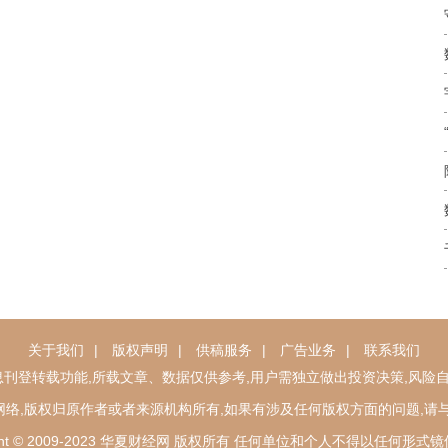
关于我们
|
版权声明
|
供稿服务
|
广告业务
|
联系我们
刊登转载功能,所载文章、数据仅供参考,用户需独立做出投资决策,风险自
络,版权归原作者或者来源机构所有,如果有涉及任何版权方面的问题,请
right © 2009-2023 华夏财经网 版权所有 任何单位和个人不得以任何形式