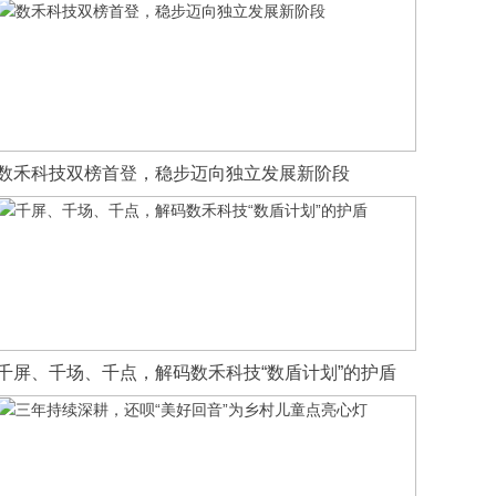
数禾科技双榜首登，稳步迈向独立发展新阶段
千屏、千场、千点，解码数禾科技“数盾计划”的护盾