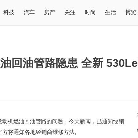
科技
汽车
房产
关注
时尚
生活
博览
油回油管路隐患 全新 530L
发动机燃油回油管路的问题，今天新闻，已通知经销
续官方将通知各地经销商维修方法。