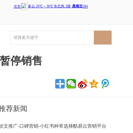
e暂停销售
推荐新闻
软文推广-口碑营销-小红书种草选择酷易云营销平台