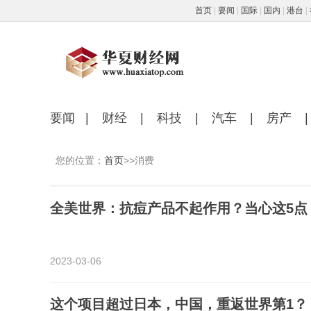
首页
|
要闻
|
国际
|
国内
|
港台
|
要闻
|
财经
|
科技
|
汽车
|
房产
|
您的位置：
首页
>>消费
全美世界：抗痘产品不起作用？当心这5点
2023-03-06
这个项目超过日本，中国，重返世界第1？