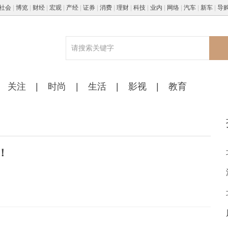
社会
|
博览
|
财经
|
宏观
|
产经
|
证券
|
消费
|
理财
|
科技
|
业内
|
网络
|
汽车
|
新车
|
导
关注
|
时尚
|
生活
|
影视
|
教育
！