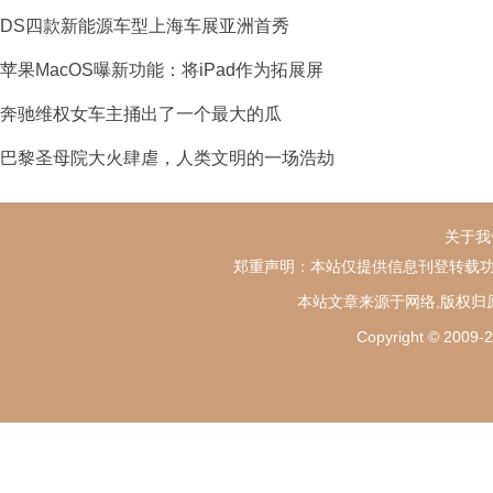
DS四款新能源车型上海车展亚洲首秀
苹果MacOS曝新功能：将iPad作为拓展屏
奔驰维权女车主捅出了一个最大的瓜
巴黎圣母院大火肆虐，人类文明的一场浩劫
关于我
郑重声明：本站仅提供信息刊登转载功
本站文章来源于网络,版权归
Copyright ©