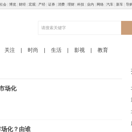
社会
|
博览
|
财经
|
宏观
|
产经
|
证券
|
消费
|
理财
|
科技
|
业内
|
网络
|
汽车
|
新车
|
导
关注
|
时尚
|
生活
|
影视
|
教育
校服市场化
市场化？由谁