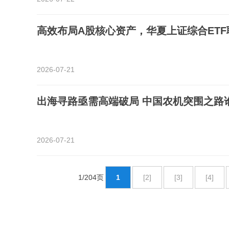
高效布局A股核心资产，华夏上证综合ETF
2026-07-21
出海寻路亟需高端破局 中国农机突围之路
2026-07-21
1/204页
1
[2]
[3]
[4]