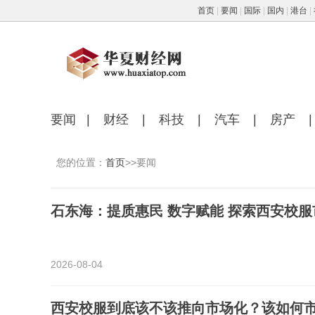
首页
|
要闻
|
国际
|
国内
|
港台
|
要闻
|
财经
|
科技
|
汽车
|
房产
|
您的位置：
首页
>>要闻
石东海：提质惠民 数字赋能 探索西安
2026-08-04
西安校服到底该不该推向市场化？该如何