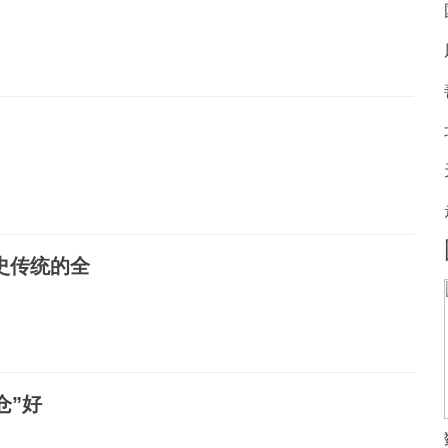
史传统的全
仓”好