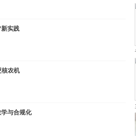
”新实践
硬核农机
教学与合规化