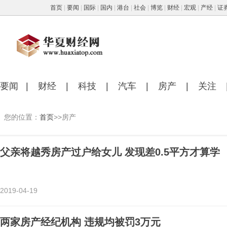
首页
|
要闻
|
国际
|
国内
|
港台
|
社会
|
博览
|
财经
|
宏观
|
产经
|
证
要闻
|
财经
|
科技
|
汽车
|
房产
|
关注
您的位置：
首页
>>房产
父亲将越秀房产过户给女儿 发现差0.5平方才算学
2019-04-19
两家房产经纪机构 违规均被罚3万元