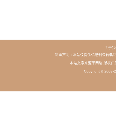
关于我
郑重声明：本站仅提供信息刊登转载功
本站文章来源于网络,版权归
Copyright ©