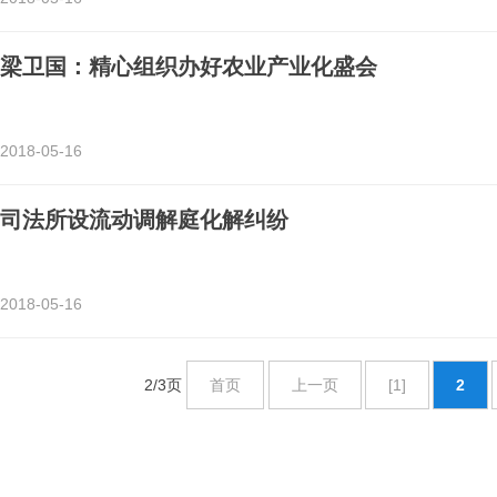
梁卫国：精心组织办好农业产业化盛会
2018-05-16
司法所设流动调解庭化解纠纷
2018-05-16
2/3页
首页
上一页
[1]
2