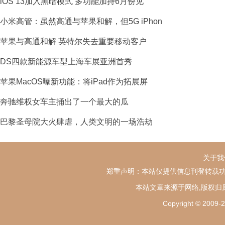
iOS 13加入黑暗模式 多功能加持6月份见
小米高管：虽然高通与苹果和解，但5G iPhon
苹果与高通和解 英特尔失去重要移动客户
DS四款新能源车型上海车展亚洲首秀
苹果MacOS曝新功能：将iPad作为拓展屏
奔驰维权女车主捅出了一个最大的瓜
巴黎圣母院大火肆虐，人类文明的一场浩劫
关于我
郑重声明：本站仅提供信息刊登转载功
本站文章来源于网络,版权归
Copyright ©