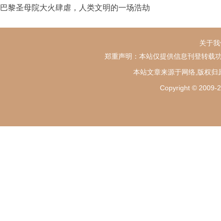
巴黎圣母院大火肆虐，人类文明的一场浩劫
关于我
郑重声明：本站仅提供信息刊登转载功
本站文章来源于网络,版权归
Copyright ©