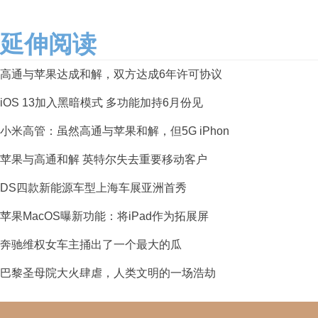
延伸阅读
高通与苹果达成和解，双方达成6年许可协议
iOS 13加入黑暗模式 多功能加持6月份见
小米高管：虽然高通与苹果和解，但5G iPhon
苹果与高通和解 英特尔失去重要移动客户
DS四款新能源车型上海车展亚洲首秀
苹果MacOS曝新功能：将iPad作为拓展屏
奔驰维权女车主捅出了一个最大的瓜
巴黎圣母院大火肆虐，人类文明的一场浩劫