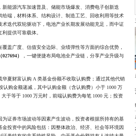
，新能源汽车加速普及、储能市场爆发、消费电子创新迭
供给端，材料体系、结构设计、制造工艺、回收利用等技术
技术迭代双轮驱动下，电池产业长期发展动能充足，而中证
红利提供可靠载体。
在覆盖广度、估值安全边际、业绩弹性等方面的综合优势，
27694）
，一键便捷布局电池全产业链，分享产业升级与
华夏财富认购 A 类基金份额不收取认购费；通过其他代销
认购金额递减，其中认购金额（含认购费）小于 1000 万
于等于 1000 万元时，前端认购费为每笔 1000 元；投资
因为证券市场波动等因素产生波动，投资者根据所持有的基
基金投资中的风险包括：因整体政治、经济、社会等环境因
别证券特有的非系统性风险，由于基金份额持有人连续大量