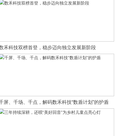
数禾科技双榜首登，稳步迈向独立发展新阶段
千屏、千场、千点，解码数禾科技“数盾计划”的护盾