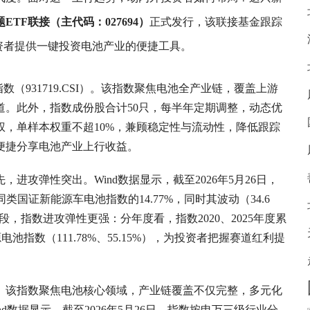
ETF联接（主代码：027694）
正式发行，该联接基金跟踪
外投资者提供一键投资电池产业的便捷工具。
（931719.CSI）。该指数聚焦电池全产业链，覆盖上游
道。此外，指数成份股合计50只，每半年定期调整，动态优
，单样本权重不超10%，兼顾稳定性与流动性，降低跟踪
便捷分享电池产业上行收益。
进攻弹性突出。Wind数据显示，截至2026年5月26日，
类国证新能源车电池指数的14.77%，同时其波动（34.6
段，指数进攻弹性更强：分年度看，指数2020、2025年度累
源电池指数（111.78%、55.15%），为投资者把握赛道红利提
。该指数聚焦电池核心领域，产业链覆盖不仅完整，多元化
数据显示，截至2026年5月26日，指数按申万三级行业分