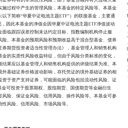
实施过程中产生的管理风险，本基金的特定风险等。本基金
以下简称“华夏中证电池主题ETF”）的联接基金，主要通
现，因此本基金的净值会因华夏中证电池主题ETF净值波动
金面临跟踪误差控制未达约定目标、指数编制机构停止服
风险。本基金的预期风险和预期收益高于混合型基金、债券
的《证券期货投资者适当性管理办法》，基金管理人和销售机构
基金的实质性风险收益特征，但由于风险分类标准的变化，
级结果应以基金管理人和销售机构提供的评级结果为准。本
境外基础证券价格波动影响，存托凭证的境外基础证券的相
投资于资产支持证券，可能面临的风险包括流动性风险、证
基金可投资于股票期权、股指期货、国债期货等金融衍生
差风险、保证金风险、信用风险、操作风险等。本基金可参
动性风险、信用风险、市场风险等。