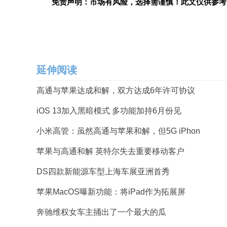
免责声明：市场有风险，选择需谨慎！此文仅供参考
延伸阅读
高通与苹果达成和解，双方达成6年许可协议
iOS 13加入黑暗模式 多功能加持6月份见
小米高管：虽然高通与苹果和解，但5G iPhon
苹果与高通和解 英特尔失去重要移动客户
DS四款新能源车型上海车展亚洲首秀
苹果MacOS曝新功能：将iPad作为拓展屏
奔驰维权女车主捅出了一个最大的瓜