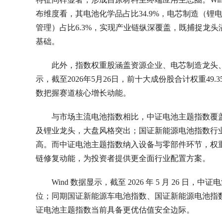
布维度看，其电池化学品占比34.9%，电芯制造（锂电池
管理）占比6.3%，实现产业链纵深覆盖，既捕捉龙
基础。
此外，指数权重股涵盖资源企业、电芯制造龙头、
示，截至2026年5月26日，前十大成份股合计权重4
数把握赛道核心增长动能。
与市场主流电池指数相比，中证电池主题指数覆
及锂业龙头，大盘风格突出；国证新能源电池指数行
高。而中证电池主题指数纳入设备与零部件环节，权
链修复动能，为投资者提供更全面行业配置方案。
Wind 数据显示，截至 2026 年 5 月 26 日，
位；同期国证新能源车电池指数、国证新能源电池指数市盈
证电池主题指数当前具备更优估值安全边际。