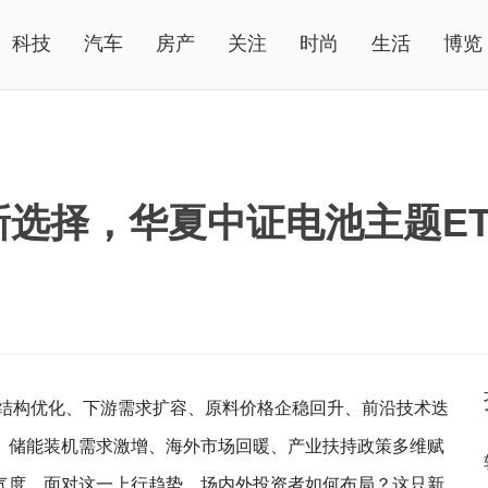
科技
汽车
房产
关注
时尚
生活
博览
选择，华夏中证电池主题E
结构优化、下游需求扩容、原料价格企稳回升、前沿技术迭
、储能装机需求激增、海外市场回暖、产业扶持政策多维赋
气度。面对这一上行趋势，场内外投资者如何布局？这只新