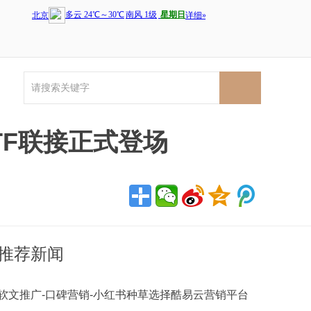
TF联接正式登场
推荐新闻
软文推广-口碑营销-小红书种草选择酷易云营销平台