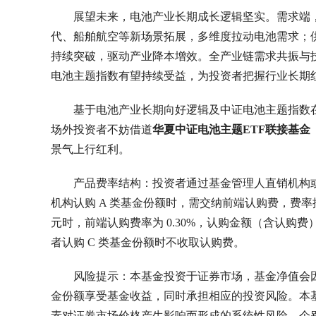
展望未来，电池产业长期成长逻辑坚实。需求端
代、船舶航空等新场景拓展，多维度拉动电池需求；
持续突破，驱动产业降本增效。全产业链需求共振与
电池主题指数有望持续受益，为投资者把握行业长期
基于电池产业长期向好逻辑及中证电池主题指数
场外投资者不妨借道
华夏中证电池主题ETF联接基金（0
景气上行红利。
产品费率结构：投资者通过基金管理人直销机构或
机构认购 A 类基金份额时，需交纳前端认购费，费率按
元时，前端认购费率为 0.30%，认购金额（含认购费）大
者认购 C 类基金份额时不收取认购费。
风险提示：本基金投资于证券市场，基金净值会
金份额享受基金收益，同时承担相应的投资风险。本
素对证券市场价格产生影响而形成的系统性风险，个