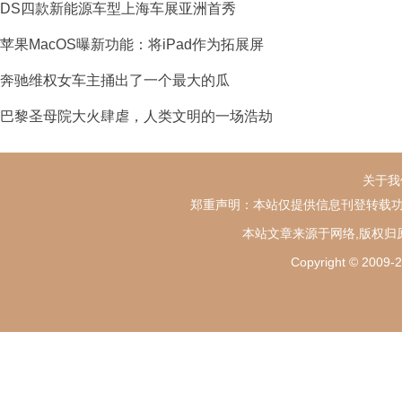
DS四款新能源车型上海车展亚洲首秀
苹果MacOS曝新功能：将iPad作为拓展屏
奔驰维权女车主捅出了一个最大的瓜
巴黎圣母院大火肆虐，人类文明的一场浩劫
关于我
郑重声明：本站仅提供信息刊登转载功
本站文章来源于网络,版权归
Copyright ©